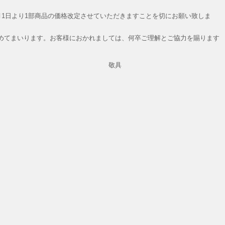
月1日より1部商品の価格改定させていただきますことを切にお願い致しま
めてまいります。お客様におかれましては、何卒ご理解とご協力を賜ります
具