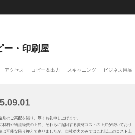
ピー・印刷屋
アクセス
コピー＆出力
スキャニング
ビジネス用品
09.01
格別のご高配を賜り、厚くお礼申し上げます。
助材料や物流経費の上昇、それらに起因する資材コストの上昇が続いており
嫁は可能な限り抑えて参りましたが、自社努力のみではこれ以上のコスト上