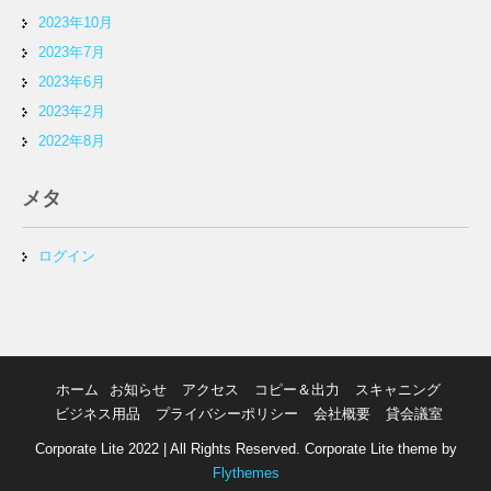
2023年10月
2023年7月
2023年6月
2023年2月
2022年8月
メタ
ログイン
ホーム
お知らせ
アクセス
コピー＆出力
スキャニング
ビジネス用品
プライバシーポリシー
会社概要
貸会議室
Corporate Lite 2022 | All Rights Reserved. Corporate Lite theme by
Flythemes