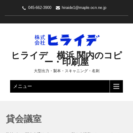
045-662-3900
hiraide1@maple.ocn.ne.jp
ヒライデ 横浜 関内のコピ
ー・印刷屋
大型出力・製本・スキャニング・名刺
メニュー
貸会議室