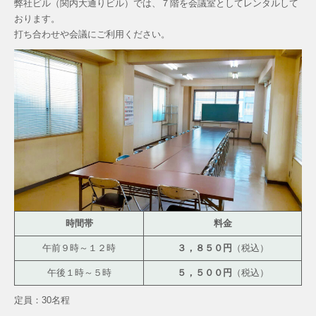
弊社ビル（関内大通りビル）では、７階を会議室としてレンタルして
おります。
打ち合わせや会議にご利用ください。
時間帯
料金
午前９時～１２時
３，８５０円
（税込）
午後１時～５時
５，５００円
（税込）
定員：30名程