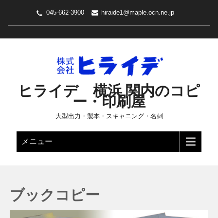
045-662-3900
hiraide1@maple.ocn.ne.jp
ヒライデ 横浜 関内のコピ
ー・印刷屋
大型出力・製本・スキャニング・名刺
メニュー
ブックコピー