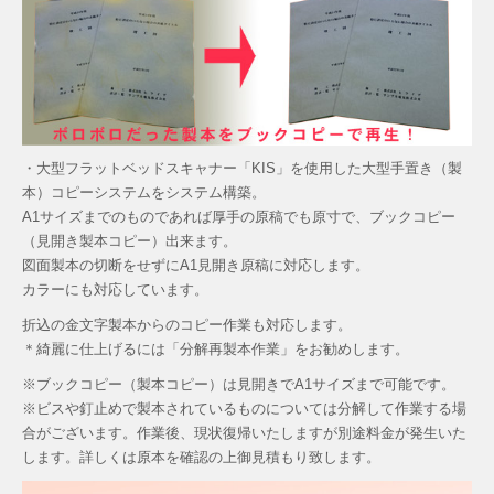
・大型フラットベッドスキャナー「KIS」を使用した大型手置き（製
本）コピーシステムをシステム構築。
A1サイズまでのものであれば厚手の原稿でも原寸で、ブックコピー
（見開き製本コピー）出来ます。
図面製本の切断をせずにA1見開き原稿に対応します。
カラーにも対応しています。
折込の金文字製本からのコピー作業も対応します。
＊綺麗に仕上げるには「分解再製本作業」をお勧めします。
※ブックコピー（製本コピー）は見開きでA1サイズまで可能です。
※ビスや釘止めで製本されているものについては分解して作業する場
合がございます。作業後、現状復帰いたしますが別途料金が発生いた
します。詳しくは原本を確認の上御見積もり致します。