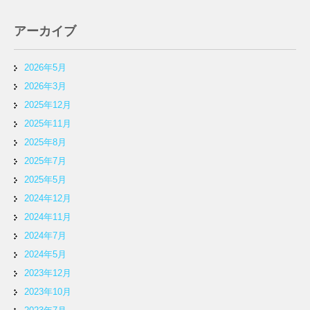
アーカイブ
2026年5月
2026年3月
2025年12月
2025年11月
2025年8月
2025年7月
2025年5月
2024年12月
2024年11月
2024年7月
2024年5月
2023年12月
2023年10月