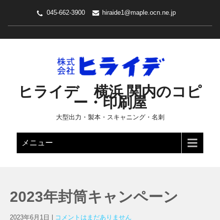
045-662-3900
hiraide1@maple.ocn.ne.jp
ヒライデ 横浜 関内のコピ
ー・印刷屋
大型出力・製本・スキャニング・名刺
メニュー
2023年封筒キャンペーン
2023年6月1日
|
コメントはまだありません