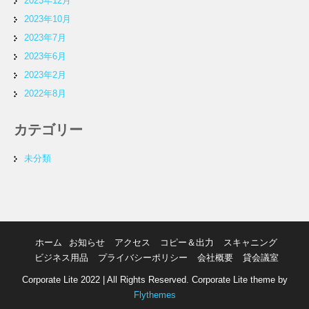
2023年12月
2023年10月
2023年7月
2023年6月
2023年2月
2022年8月
カテゴリー
未分類
ホーム
お知らせ
アクセス
コピー＆出力
スキャニング
ビジネス用品
プライバシーポリシー
会社概要
貸会議室
Corporate Lite 2022 | All Rights Reserved. Corporate Lite theme by
Flythemes