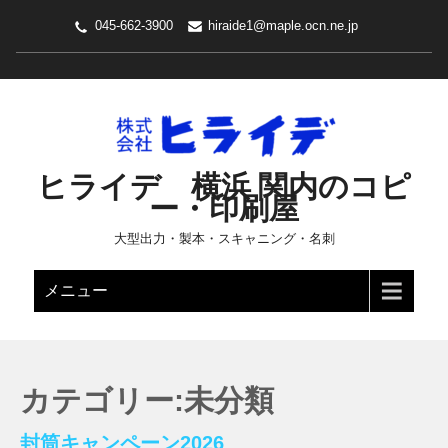
045-662-3900
hiraide1@maple.ocn.ne.jp
ヒライデ 横浜 関内のコピ
ー・印刷屋
大型出力・製本・スキャニング・名刺
メニュー
カテゴリー:未分類
封筒キャンペーン2026