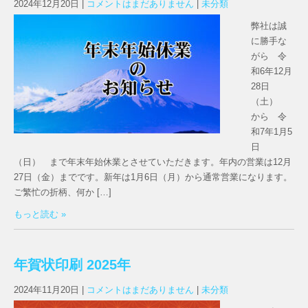
2024年12月20日
|
コメントはまだありません
|
未分類
弊社は誠
に勝手な
がら 令
和6年12月
28日
（土）
から 令
和7年1月5
日
（日） まで年末年始休業とさせていただきます。年内の営業は12月
27日（金）までです。新年は1月6日（月）から通常営業になります。
ご繁忙の折柄、何か […]
もっと読む »
年賀状印刷 2025年
2024年11月20日
|
コメントはまだありません
|
未分類