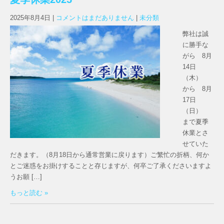
2025年8月4日
|
コメントはまだありません
|
未分類
弊社は誠
に勝手な
がら 8月
14日
（木）
から 8月
17日
（日）
まで夏季
休業とさ
せていた
だきます。（8月18日から通常営業に戻ります）ご繁忙の折柄、何か
とご迷惑をお掛けすることと存じますが、何卒ご了承くださいますよ
うお願 […]
もっと読む »