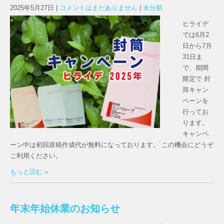
2025年5月27日
|
コメントはまだありません
|
未分類
ヒライデ
では6月2
日から7月
31日ま
で、期間
限定で 封
筒キャン
ペーンを
行ってお
ります。
キャンペ
ーン中は初回原稿作成代が無料になっております。 この機会にどうぞ
ご利用ください。
もっと読む »
年末年始休業のお知らせ