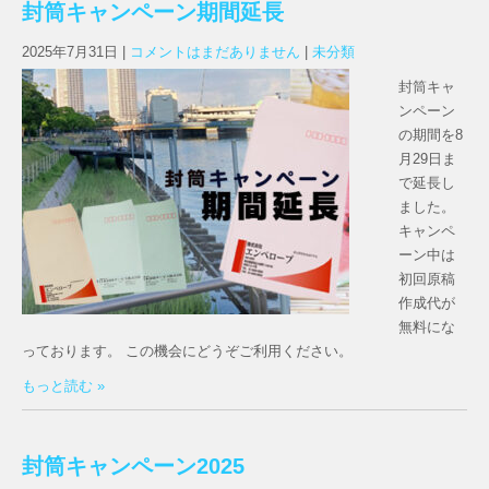
封筒キャンペーン期間延長
2025年7月31日
|
コメントはまだありません
|
未分類
封筒キャ
ンペーン
の期間を8
月29日ま
で延長し
ました。
キャンペ
ーン中は
初回原稿
作成代が
無料にな
っております。 この機会にどうぞご利用ください。
もっと読む »
封筒キャンペーン2025