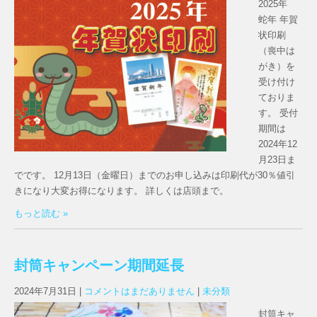
2025年
蛇年 年賀
状印刷
（喪中は
がき）を
受け付け
ておりま
す。 受付
期間は
2024年12
月23日ま
でです。 12月13日（金曜日）までのお申し込みは印刷代が30％値引
きになり大変お得になります。 詳しくは店頭まで。
もっと読む »
封筒キャンペーン期間延長
2024年7月31日
|
コメントはまだありません
|
未分類
封筒キャ