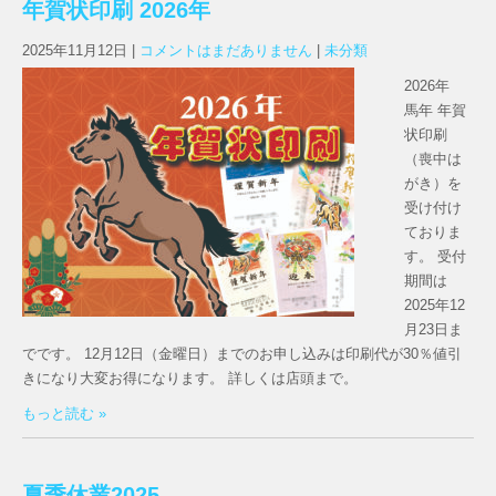
年賀状印刷 2026年
2025年11月12日
|
コメントはまだありません
|
未分類
2026年
馬年 年賀
状印刷
（喪中は
がき）を
受け付け
ておりま
す。 受付
期間は
2025年12
月23日ま
でです。 12月12日（金曜日）までのお申し込みは印刷代が30％値引
きになり大変お得になります。 詳しくは店頭まで。
もっと読む »
夏季休業2025